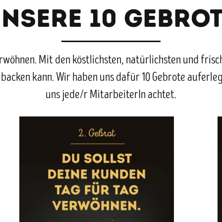
NSERE 10 GEBRO
wöhnen. Mit den köstlichsten, natürlichsten und frisc
backen kann. Wir haben uns dafür 10 Gebrote auferleg
uns jede/r MitarbeiterIn achtet.