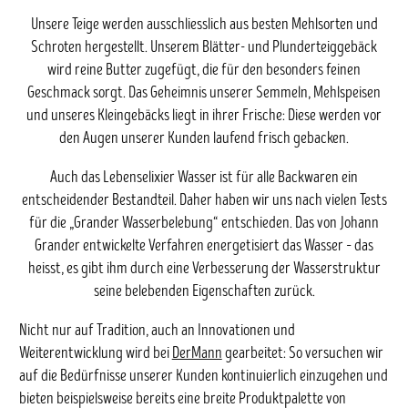
Unsere Teige werden ausschliesslich aus besten Mehlsorten und
Schroten hergestellt. Unserem Blätter- und Plunderteiggebäck
wird reine Butter zugefügt, die für den besonders feinen
Geschmack sorgt. Das Geheimnis unserer Semmeln, Mehlspeisen
und unseres Kleingebäcks liegt in ihrer Frische: Diese werden vor
den Augen unserer Kunden laufend frisch gebacken.
Auch das Lebenselixier Wasser ist für alle Backwaren ein
entscheidender Bestandteil. Daher haben wir uns nach vielen Tests
für die „Grander Wasserbelebung“ entschieden. Das von Johann
Grander entwickelte Verfahren energetisiert das Wasser – das
heisst, es gibt ihm durch eine Verbesserung der Wasserstruktur
seine belebenden Eigenschaften zurück.
Nicht nur auf Tradition, auch an Innovationen und
Weiterentwicklung wird bei
DerMann
gearbeitet: So versuchen wir
auf die Bedürfnisse unserer Kunden kontinuierlich einzugehen und
bieten beispielsweise bereits eine breite Produktpalette von