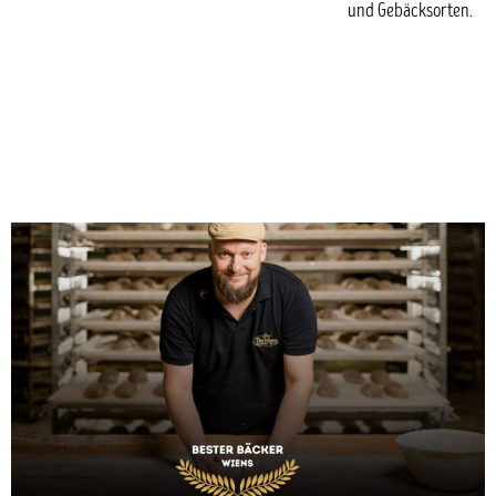
und Gebäcksorten.