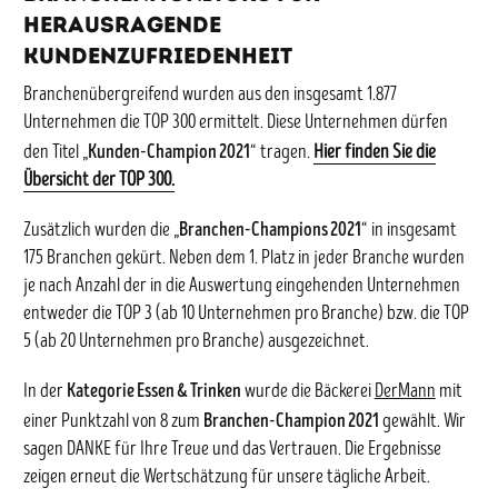
herausragende
Kundenzufriedenheit
Branchenübergreifend wurden aus den insgesamt 1.877
Unternehmen die TOP 300 ermittelt. Diese Unternehmen dürfen
Kunden-Champion 2021
den Titel „
“ tragen.
Hier finden Sie die
Übersicht der TOP 300.
Branchen-Champions 2021
Zusätzlich wurden die „
“ in insgesamt
175 Branchen gekürt. Neben dem 1. Platz in jeder Branche wurden
je nach Anzahl der in die Auswertung eingehenden Unternehmen
entweder die TOP 3 (ab 10 Unternehmen pro Branche) bzw. die TOP
5 (ab 20 Unternehmen pro Branche) ausgezeichnet.
Kategorie Essen & Trinken
In der
wurde die Bäckerei
DerMann
mit
Branchen-Champion 2021
einer Punktzahl von 8 zum
gewählt. Wir
sagen DANKE für Ihre Treue und das Vertrauen. Die Ergebnisse
zeigen erneut die Wertschätzung für unsere tägliche Arbeit.