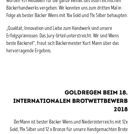
wurden 951 Medaillen für die ganze Vielfalt des österreichischen
Bäckerhandwerks vergeben.
W
ir konnten uns zum dritten Mal in
Folge als bester Bäcker Wiens mit 16x Gold und 11x Silber behaupten.
„Qualität, Innovation und Liebe zum Handwerk sind unsere
Erfolgsprämissen. Das Jury-Urteil unterstreicht: Wir sind Wiens
beste Bäckerei!“, freut sich Bäckermeister Kurt Mann über das
hervorragende Ergebnis.
Goldregen beim 18.
Internationalen Brotwettbewerb
2018
DerMann ist bester Bäcker Wiens und Niederösterreichs mit 12x
Gold, 19x Silber und 12 x Bronze für unsere Handgemachten Brote