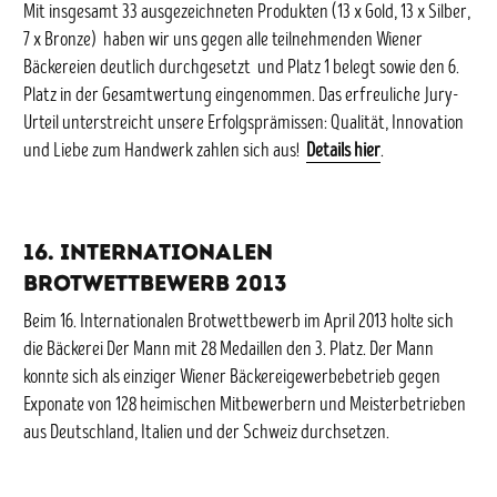
Mit insgesamt 33 ausgezeichneten Produkten (13 x Gold, 13 x Silber,
7 x Bronze) haben wir uns gegen alle teilnehmenden Wiener
Bäckereien deutlich durchgesetzt und Platz 1 belegt sowie den 6.
Platz in der Gesamtwertung eingenommen. Das erfreuliche Jury-
Urteil unterstreicht unsere Erfolgsprämissen: Qualität, Innovation
und Liebe zum Handwerk zahlen sich aus!
Details hier
.
16. Internationalen
Brotwettbewerb 2013
Beim 16. Internationalen Brotwettbewerb im April 2013 holte sich
die Bäckerei Der Mann mit 28 Medaillen den 3. Platz. Der Mann
konnte sich als einziger Wiener Bäckereigewerbebetrieb gegen
Exponate von 128 heimischen Mitbewerbern und Meisterbetrieben
aus Deutschland, Italien und der Schweiz durchsetzen.