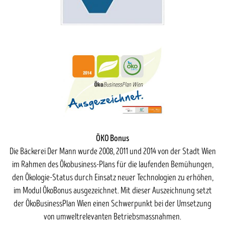
ÖKO Bonus
Die Bäckerei Der Mann wurde 2008, 2011 und 2014 von der Stadt Wien
im Rahmen des Ökobusiness-Plans für die laufenden Bemühungen,
den Ökologie-Status durch Einsatz neuer Technologien zu erhöhen,
im Modul ÖkoBonus ausgezeichnet. Mit dieser Auszeichnung setzt
der ÖkoBusinessPlan Wien einen Schwerpunkt bei der Umsetzung
von umweltrelevanten Betriebsmassnahmen.