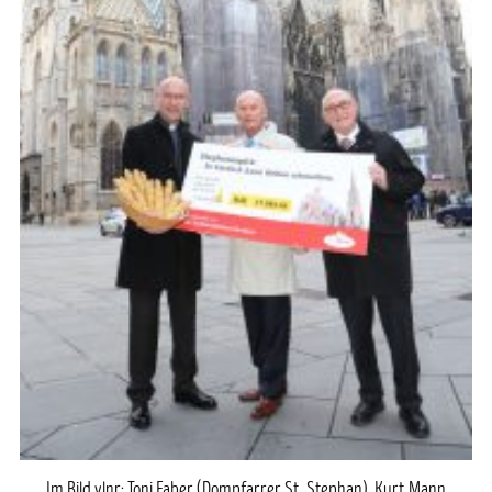
Im Bild vlnr: Toni Faber (Dompfarrer St. Stephan), Kurt Mann