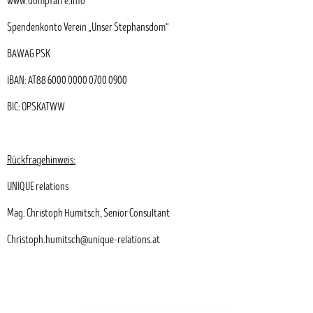
www.dompfarre.info
Spendenkonto Verein „Unser Stephansdom“
BAWAG PSK
IBAN: AT88 6000 0000 0700 0900
BIC: OPSKATWW
Rückfragehinweis:
UNIQUE relations
Mag. Christoph Humitsch, Senior Consultant
Christoph.humitsch@unique-relations.at