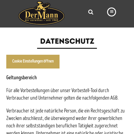
PRODUKTE
DATENSCHUTZ
FILIALEN
BÄCKEREI
Cookie Einstellungen öffnen
BROTWAY
Geltungsbereich
VORBESTELLUNG
Für alle Vorbestellungen über unser Vorbestell-Tool durch
NEWS
Verbraucher und Unternehmer gelten die nachfolgenden AGB.
KARRIERE
Verbraucher ist jede natürliche Person, die ein Rechtsgeschäft zu
Zwecken abschliesst, die überwiegend weder ihrer gewerblichen
VIDEOS
noch ihrer selbstständigen beruflichen Tätigkeit zugerechnet
werden können. Unternehmer ist eine natürliche oder juristische