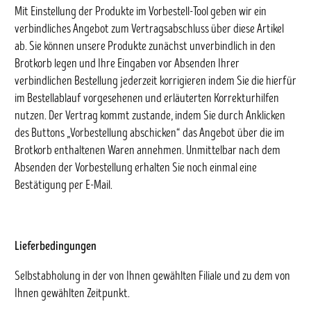
Mit Einstellung der Produkte im Vorbestell-Tool geben wir ein
verbindliches Angebot zum Vertragsabschluss über diese Artikel
ab. Sie können unsere Produkte zunächst unverbindlich in den
Brotkorb legen und Ihre Eingaben vor Absenden Ihrer
verbindlichen Bestellung jederzeit korrigieren indem Sie die hierfür
im Bestellablauf vorgesehenen und erläuterten Korrekturhilfen
nutzen. Der Vertrag kommt zustande, indem Sie durch Anklicken
des Buttons „Vorbestellung abschicken“ das Angebot über die im
Brotkorb enthaltenen Waren annehmen. Unmittelbar nach dem
Absenden der Vorbestellung erhalten Sie noch einmal eine
Bestätigung per E-Mail.
Lieferbedingungen
Selbstabholung in der von Ihnen gewählten Filiale und zu dem von
Ihnen gewählten Zeitpunkt.