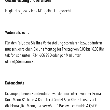
Gewährleistung und Garantien
Es gilt das gesetzliche Mängelhaftungsrecht.
Widerrufsrecht
Für den Fall, dass Sie Ihre Vorbestellung stornieren bzw. abändern
müssen, erreichen Sie uns Montag bis Freitag von 9.00 bis 16.00 Uhr
telefonisch unter +43-1-866 99 0 oder per Mail unter
office@dermann.at
Datenschutz
Die angegebenen Kundendaten werden nur intern von der Firma
Kurt Mann Bäckerei & Konditorei GmbH & Co KG (Datenserver) an
die Firma „Der Mann, der verwöhnt“ Backwaren GmbH & Co OG