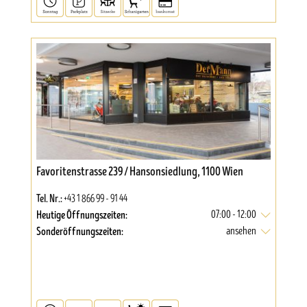
Favoritenstrasse 239 / Hansonsiedlung, 1100 Wien
Tel. Nr.:
+43 1 866 99 - 91 44
Heutige Öffnungszeiten:
07:00 - 12:00
Sonderöffnungszeiten:
ansehen