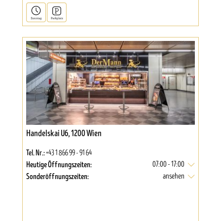
Handelskai U6, 1200 Wien
Tel. Nr.:
+43 1 866 99 - 91 64
Heutige Öffnungszeiten:
07:00 - 17:00
Sonderöffnungszeiten:
ansehen