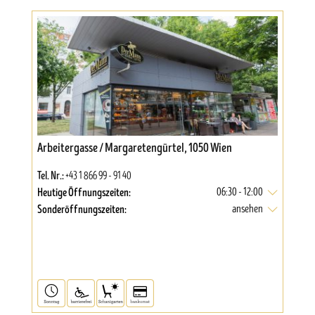
Arbeitergasse / Margaretengürtel, 1050 Wien
Tel. Nr.:
+43 1 866 99 - 91 40
Heutige Öffnungszeiten:
06:30 - 12:00
Sonderöffnungszeiten:
ansehen