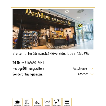
Breitenfurter Strasse 372 – Riverside, Top 38, 1230 Wien
Tel. Nr.:
+43 1 866 99 - 91 41
Heutige Öffnungszeiten:
Geschlossen
Sonderöffnungszeiten:
ansehen