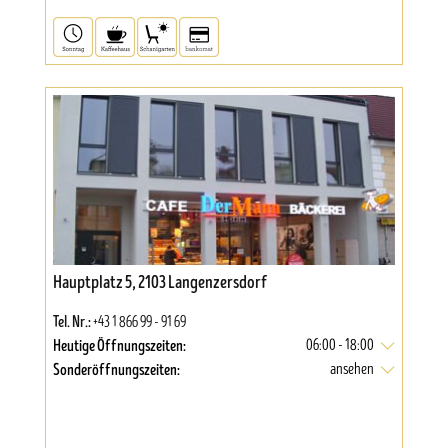
Hauptplatz 5, 2103 Langenzersdorf
Tel. Nr.:
+43 1 866 99 - 91 69
Heutige Öffnungszeiten:
06:00 - 18:00
Sonderöffnungszeiten:
ansehen