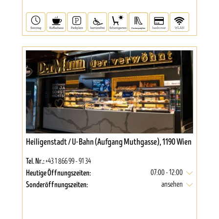
Heiligenstadt / U-Bahn (Aufgang Muthgasse), 1190 Wien
Tel. Nr.:
+43 1 866 99 - 91 34
Heutige Öffnungszeiten:
07:00 - 12:00
Sonderöffnungszeiten:
ansehen