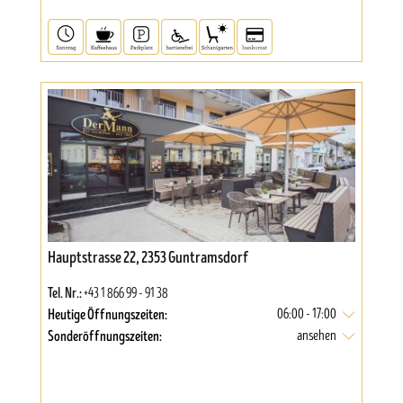
Hauptstrasse 22, 2353 Guntramsdorf
Tel. Nr.:
+43 1 866 99 - 91 38
Heutige Öffnungszeiten:
06:00 - 17:00
Sonderöffnungszeiten:
ansehen