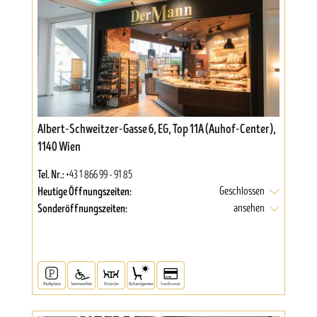
Albert-Schweitzer-Gasse 6, EG, Top 11A (Auhof-Center),
1140 Wien
Tel. Nr.:
+43 1 866 99 - 91 85
Heutige Öffnungszeiten:
Geschlossen
Sonderöffnungszeiten:
ansehen