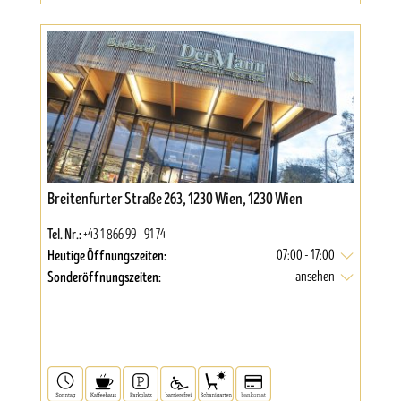
Breitenfurter Straße 263, 1230 Wien, 1230 Wien
Tel. Nr.:
+43 1 866 99 - 91 74
Heutige Öffnungszeiten:
07:00 - 17:00
Sonderöffnungszeiten:
ansehen