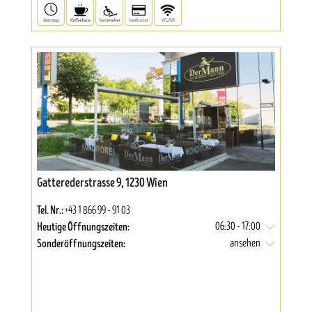
Gatterederstrasse 9, 1230 Wien
Tel. Nr.:
+43 1 866 99 - 91 03
Heutige Öffnungszeiten:
06:30 - 17:00
Sonderöffnungszeiten:
ansehen