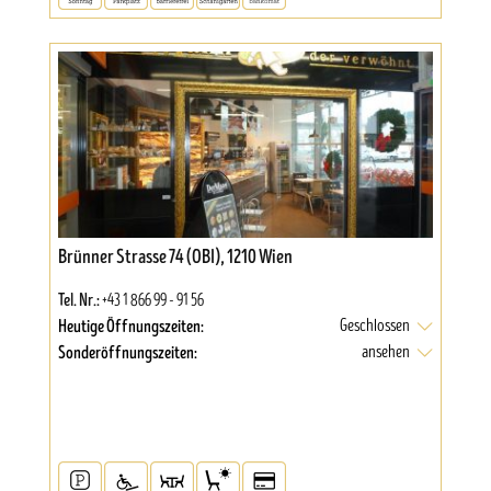
Brünner Strasse 74 (OBI), 1210 Wien
Tel. Nr.:
+43 1 866 99 - 91 56
Heutige Öffnungszeiten:
Geschlossen
Sonderöffnungszeiten:
ansehen