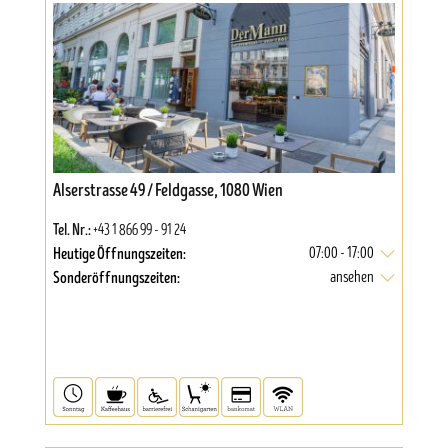
Alserstrasse 49 / Feldgasse, 1080 Wien
Tel. Nr.:
+43 1 866 99 - 91 24
Heutige Öffnungszeiten:
07:00 - 17:00
Sonderöffnungszeiten:
ansehen