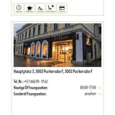
Hauptplatz 3, 3002 Purkersdorf, 3002 Purkersdorf
Tel. Nr.:
+43 1 866 99 - 91 62
Heutige Öffnungszeiten:
06:00-17:00
Sonderöffnungszeiten:
ansehen