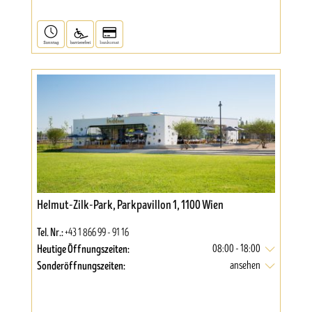
Helmut-Zilk-Park, Parkpavillon 1, 1100 Wien
Tel. Nr.:
+43 1 866 99 - 91 16
Heutige Öffnungszeiten:
08:00 - 18:00
Sonderöffnungszeiten:
ansehen