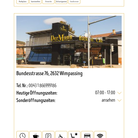
Bundesstrasse 76, 2632 Wimpassing
Tel. Nr.:
0043 1 866999186
Heutige Öffnungszeiten:
07:00 - 17:00
Sonderöffnungszeiten:
ansehen