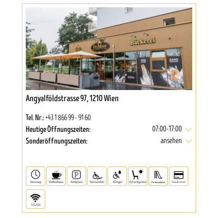
Angyalföldstrasse 97, 1210 Wien
Tel. Nr.:
+43 1 866 99 - 91 60
Heutige Öffnungszeiten:
07:00-17:00
Sonderöffnungszeiten:
ansehen