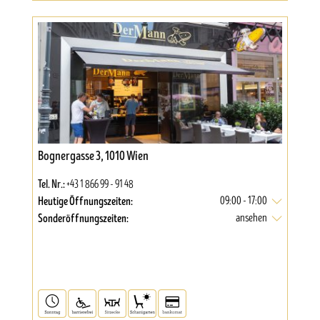
Bognergasse 3, 1010 Wien
Tel. Nr.:
+43 1 866 99 - 91 48
Heutige Öffnungszeiten:
09:00 - 17:00
Sonderöffnungszeiten:
ansehen