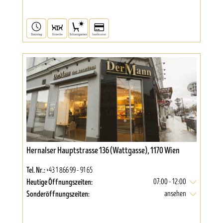
Hernalser Hauptstrasse 136 (Wattgasse), 1170 Wien
Tel. Nr.:
+43 1 866 99 - 91 65
Heutige Öffnungszeiten:
07:00 - 12:00
Sonderöffnungszeiten:
ansehen