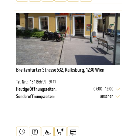
Breitenfurter Strasse 532, Kalksburg, 1230 Wien
Tel. Nr.:
+43 1 866 99 - 91 11
Heutige Öffnungszeiten:
07:00 - 12:00
Sonderöffnungszeiten:
ansehen