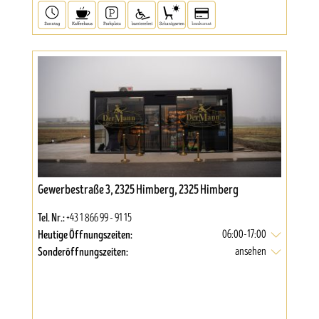
Gewerbestraße 3, 2325 Himberg, 2325 Himberg
Tel. Nr.:
+43 1 866 99 - 91 15
Heutige Öffnungszeiten:
06:00-17:00
Sonderöffnungszeiten:
ansehen