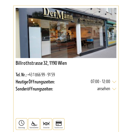
Billrothstrasse 32, 1190 Wien
Tel. Nr.:
+43 1 866 99 - 91 59
Heutige Öffnungszeiten:
07:00 - 12:00
Sonderöffnungszeiten:
ansehen