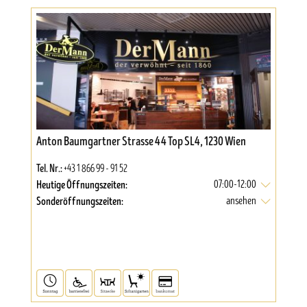
Anton Baumgartner Strasse 44 Top SL4, 1230 Wien
Tel. Nr.:
+43 1 866 99 - 91 52
Heutige Öffnungszeiten:
07:00-12:00
Sonderöffnungszeiten:
ansehen