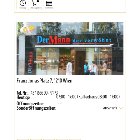
Franz Jonas Platz 7, 1210 Wien
Tel. Nr.:
+43 1 866 99 - 91 73
Heutige
07:00 - 17:00 (Kaffeehaus 08:00 - 17:00)
Öffnungszeiten:
Sonderöffnungszeiten:
ansehen