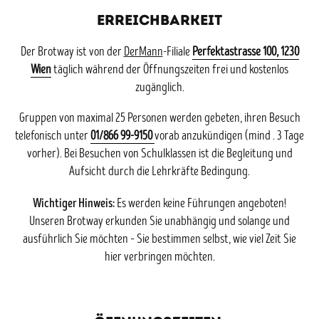
ERREICHBARKEIT
Der Brotway ist von der
DerMann
-Filiale
Perfektastrasse 100, 1230
Wien
täglich während der Öffnungszeiten frei und kostenlos
zugänglich.
Gruppen von maximal 25 Personen werden gebeten, ihren Besuch
telefonisch unter
01/866 99-9150
vorab anzukündigen (mind . 3 Tage
vorher). Bei Besuchen von Schulklassen ist die Begleitung und
Aufsicht durch die Lehrkräfte Bedingung.
Wichtiger Hinweis:
Es werden keine Führungen angeboten!
Unseren Brotway erkunden Sie unabhängig und solange und
ausführlich Sie möchten – Sie bestimmen selbst, wie viel Zeit Sie
hier verbringen möchten.