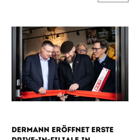
DerMann eröffnet erste
Drive-in-Filiale in