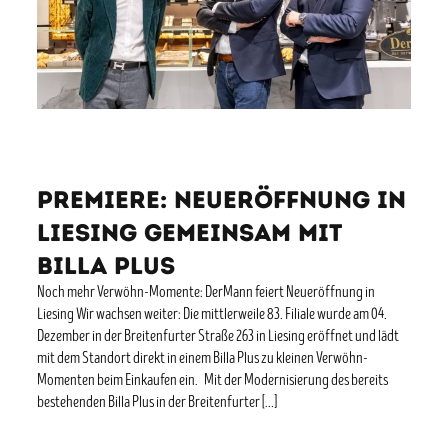
Premiere: Neueröffnung in
Liesing gemeinsam mit
Billa Plus
Noch mehr Verwöhn-Momente: DerMann feiert Neueröffnung in
Liesing Wir wachsen weiter: Die mittlerweile 83. Filiale wurde am 04.
Dezember in der Breitenfurter Straße 263 in Liesing eröffnet und lädt
mit dem Standort direkt in einem Billa Plus zu kleinen Verwöhn-
Momenten beim Einkaufen ein. Mit der Modernisierung des bereits
bestehenden Billa Plus in der Breitenfurter […]