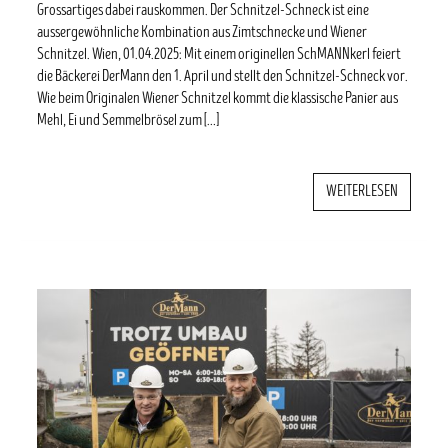
Grossartiges dabei rauskommen. Der Schnitzel-Schneck ist eine
aussergewöhnliche Kombination aus Zimtschnecke und Wiener
Schnitzel. Wien, 01.04.2025: Mit einem originellen SchMANNkerl feiert
die Bäckerei DerMann den 1. April und stellt den Schnitzel-Schneck vor.
Wie beim Originalen Wiener Schnitzel kommt die klassische Panier aus
Mehl, Ei und Semmelbrösel zum […]
WEITERLESEN