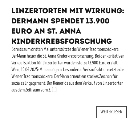
Linzertorten mit Wirkung:
DerMann spendet 13.900
Euro an St. Anna
Kinderkrebsforschung
Bereits zum dritten Mal unterstützte die Wiener Traditionsbäckerei
DerMann heuer die St. Anna Kinderkrebsforschung. Bei der karitativen
Verkaufsaktion für Linzertorten wurden stolze 13.900 Euro erzielt.
Wien, 15.04.2025: Mit einer ganz besonderen Verkaufsaktion setzte die
Wiener Traditionsbäckerei DerMann erneut ein starkes Zeichen für
soziales Engagement: Der Reinerlös aus dem Verkauf von Linzertorten
aus dem Zeitraum vom 3. […]
WEITERLESEN