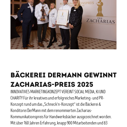
BÄCKEREI DERMANN GEWINNT
ZACHARIAS-PREIS 2025
INNOVATIVES MARKETINGKONZEPT VEREINT SOCIAL MEDIA, KI UND
CHARITY Für ihr kreatives und erfolgreiches Marketing- und PR-
Konzept rund um das „Schneck‘n-Konzept“ ist die Bäckerei &
Konditorei DerMann mit dem renommierten Zacharias-
Kommunikationspreis für Handwerksbäcker ausgezeichnet worden.
Mit über 160 Jahren Erfahrung, knapp 900 Mitarbeitenden und 83