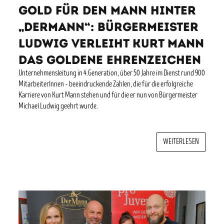
Gold für den Mann hinter
„DerMann“: Bürgermeister
Ludwig verleiht Kurt Mann
das goldene Ehrenzeichen
Unternehmensleitung in 4.Generation, über 50 Jahre im Dienst rund 900
MitarbeiterInnen – beeindruckende Zahlen, die für die erfolgreiche
Karriere von Kurt Mann stehen und für die er nun von Bürgermeister
Michael Ludwig geehrt wurde.
WEITERLESEN