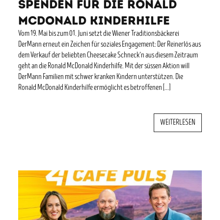
Spenden für die Ronald
McDonald Kinderhilfe
Vom 19. Mai bis zum 01. Juni setzt die Wiener Traditionsbäckerei
DerMann erneut ein Zeichen für soziales Engagement: Der Reinerlös aus
dem Verkauf der beliebten Cheesecake Schneck’n aus diesem Zeitraum
geht an die Ronald McDonald Kinderhilfe. Mit der süssen Aktion will
DerMann Familien mit schwer kranken Kindern unterstützen. Die
Ronald McDonald Kinderhilfe ermöglicht es betroffenen […]
WEITERLESEN