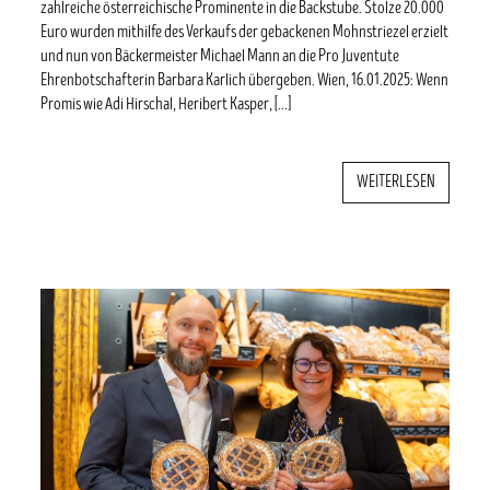
zahlreiche österreichische Prominente in die Backstube. Stolze 20.000
Euro wurden mithilfe des Verkaufs der gebackenen Mohnstriezel erzielt
und nun von Bäckermeister Michael Mann an die Pro Juventute
Ehrenbotschafterin Barbara Karlich übergeben. Wien, 16.01.2025: Wenn
Promis wie Adi Hirschal, Heribert Kasper, […]
WEITERLESEN