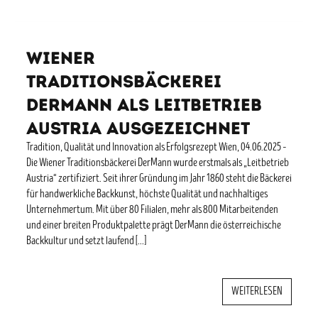
Wiener
Traditionsbäckerei
DerMann als Leitbetrieb
Austria ausgezeichnet
Tradition, Qualität und Innovation als Erfolgsrezept Wien, 04.06.2025 –
Die Wiener Traditionsbäckerei DerMann wurde erstmals als „Leitbetrieb
Austria“ zertifiziert. Seit ihrer Gründung im Jahr 1860 steht die Bäckerei
für handwerkliche Backkunst, höchste Qualität und nachhaltiges
Unternehmertum. Mit über 80 Filialen, mehr als 800 Mitarbeitenden
und einer breiten Produktpalette prägt DerMann die österreichische
Backkultur und setzt laufend […]
WEITERLESEN