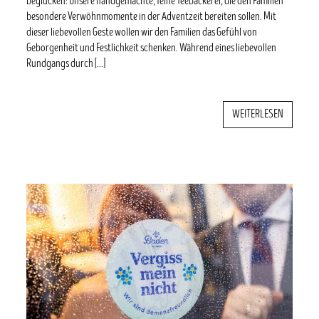
beglücken: Unsere handgemachte, feine Teebäckerei, die den Familien
besondere Verwöhnmomente in der Adventzeit bereiten sollen. Mit
dieser liebevollen Geste wollen wir den Familien das Gefühl von
Geborgenheit und Festlichkeit schenken. Während eines liebevollen
Rundgangs durch […]
WEITERLESEN