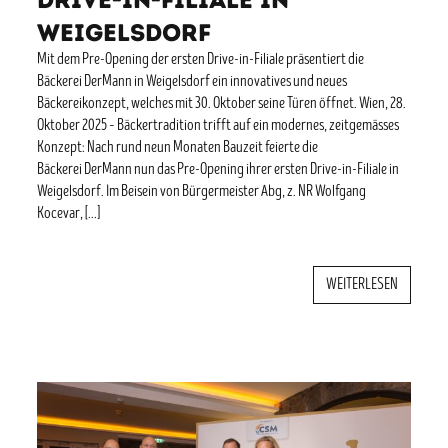
Weigelsdorf
Mit dem Pre-Opening der ersten Drive-in-Filiale präsentiert die
Bäckerei DerMann in Weigelsdorf ein innovatives und neues
Bäckereikonzept, welches mit 30. Oktober seine Türen öffnet. Wien, 28.
Oktober 2025 – Bäckertradition trifft auf ein modernes, zeitgemässes
Konzept: Nach rund neun Monaten Bauzeit feierte die
Bäckerei DerMann nun das Pre-Opening ihrer ersten Drive-in-Filiale in
Weigelsdorf. Im Beisein von Bürgermeister Abg, z. NR Wolfgang
Kocevar, […]
WEITERLESEN