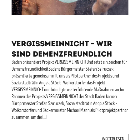
Vergissmeinnicht – wir
sind demenzfreundlich
Baden präsentiert Projekt VERGISSMEINNICHTUnd setzt ein Zeichen für
DemenzfreundlichkeitBadens Bürgermeister Stefan Szirucsek
präsentierte gemeinsam mit uns als Pilotpartner des Projekts und
Sozialstadträtin Angela Stöckl-Wolkerstorfer das Projekt
VERGISSMEINNICHT und kündigte weiterführende Maßnahmen an.Im
Rahmen des Projekts VERGISSMEINNICHT der Stadt Baden kamen
Bürgermeister Stefan Szirucsek, Sozialstadträtin Angela Stöckl-
Wolkerstorfer und Bäckermeister Michael Mann als Pilotprojektpartner
zusammen, um die […]
WEITERLESEN