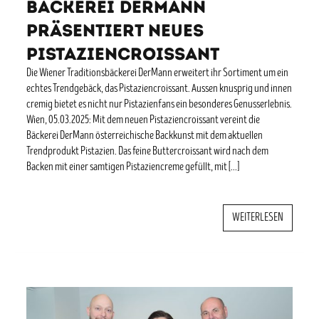
Bäckerei DerMann
präsentiert neues
Pistaziencroissant
Die Wiener Traditionsbäckerei DerMann erweitert ihr Sortiment um ein
echtes Trendgebäck, das Pistaziencroissant. Aussen knusprig und innen
cremig bietet es nicht nur Pistazienfans ein besonderes Genusserlebnis.
Wien, 05.03.2025: Mit dem neuen Pistaziencroissant vereint die
Bäckerei DerMann österreichische Backkunst mit dem aktuellen
Trendprodukt Pistazien. Das feine Buttercroissant wird nach dem
Backen mit einer samtigen Pistaziencreme gefüllt, mit […]
WEITERLESEN