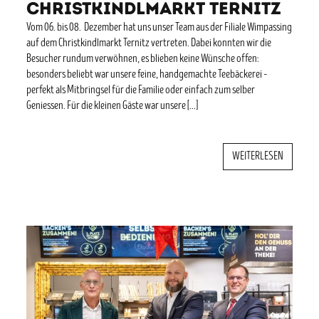
Christkindlmarkt Ternitz
Vom 06. bis 08. Dezember hat uns unser Team aus der Filiale Wimpassing
auf dem Christkindlmarkt Ternitz vertreten. Dabei konnten wir die
Besucher rundum verwöhnen, es blieben keine Wünsche offen:
besonders beliebt war unsere feine, handgemachte Teebäckerei –
perfekt als Mitbringsel für die Familie oder einfach zum selber
Geniessen. Für die kleinen Gäste war unsere […]
WEITERLESEN