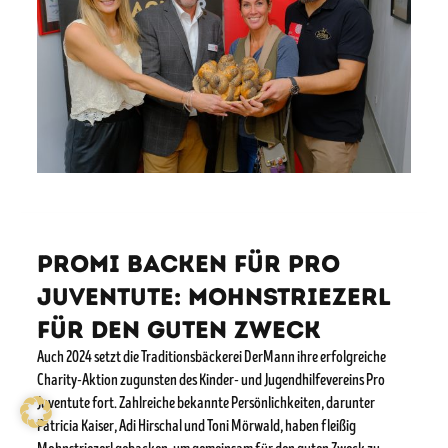
Promi Backen für Pro
Juventute: Mohnstriezerl
für den guten Zweck
Auch 2024 setzt die Traditionsbäckerei DerMann ihre erfolgreiche
Charity-Aktion zugunsten des Kinder- und Jugendhilfevereins Pro
Juventute fort. Zahlreiche bekannte Persönlichkeiten, darunter
Patricia Kaiser, Adi Hirschal und Toni Mörwald, haben fleißig