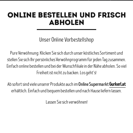
ONLINE BESTELLEN UND FRISCH
ABHOLEN
Unser Online Vorbestellshop
Pure Verwöhnung: Klicken Sie sich durch unser köstliches Sortiment und
stellen Sie sich Ihr persönliches Verwöhnprogramm für jeden Tag zusammen.
Einfach online bestellen und bei der Wunschfiliale in der Nähe abholen. So viel
Freiheit ist nicht zu backen. Los geht’s!
Online Supermarkt
Gurkerl.at
Ab sofort sind viele unserer Produkte auch im
erhältlich. Einfach und bequem bestellen und nach Hause liefern lassen.
Lassen Sie sich verwöhnen!