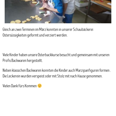
Gleich an zwei Terminen im März konnten in unserer Schaubäckerei
Ostersüssigkeiten geformt und verziert werden.
Viele Kinder haben unsere Osterbackkurse besucht und gemeinsam mit unseren
Profis Backwaren hergestellt.
Neben klassichen Backwaren konnten die Kinder auch Marzipanfiguren formen .
Die Leckerein wurden verspeist oder mit Stolz mit nach Hause genommen.
Vielen Dank fürs Kommen