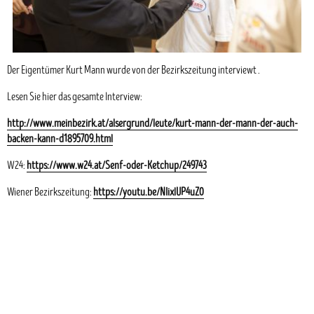
Der Eigentümer Kurt Mann wurde von der Bezirkszeitung interviewt .
Lesen Sie hier das gesamte Interview:
http://www.meinbezirk.at/alsergrund/leute/kurt-mann-der-mann-der-auch-
backen-kann-d1895709.html
W24:
https://www.w24.at/Senf-oder-Ketchup/249743
Wiener Bezirkszeitung:
https://youtu.be/NIixlUP4uZ0