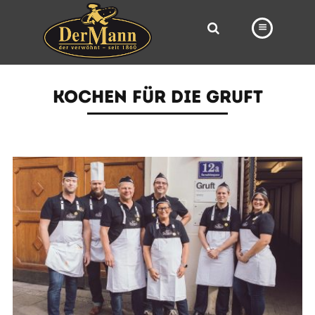
PRODUKTE
KOCHEN FÜR DIE GRUFT
FILIALEN
BÄCKEREI
BROTWAY
VORBESTELLUNG
NEWS
KARRIERE
VIDEOS