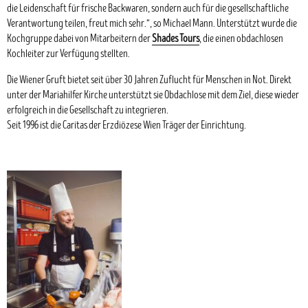
die Leidenschaft für frische Backwaren, sondern auch für die gesellschaftliche
Verantwortung teilen, freut mich sehr.“, so Michael Mann. Unterstützt wurde die
Kochgruppe dabei von Mitarbeitern der
Shades Tours
, die einen obdachlosen
Kochleiter zur Verfügung stellten.
Die Wiener Gruft bietet seit über 30 Jahren Zuflucht für Menschen in Not. Direkt
unter der Mariahilfer Kirche unterstützt sie Obdachlose mit dem Ziel, diese wieder
erfolgreich in die Gesellschaft zu integrieren.
Seit 1996 ist die Caritas der Erzdiözese Wien Träger der Einrichtung.