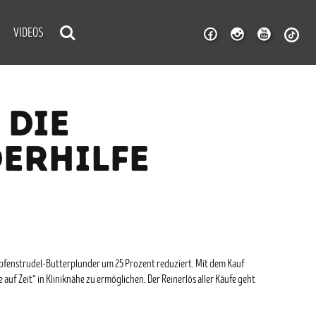
VIDEOS
 DIE
ERHILFE
 Topfenstrudel-Butterplunder um 25 Prozent reduziert. Mit dem Kauf
 auf Zeit“ in Kliniknähe zu ermöglichen. Der Reinerlös aller Käufe geht