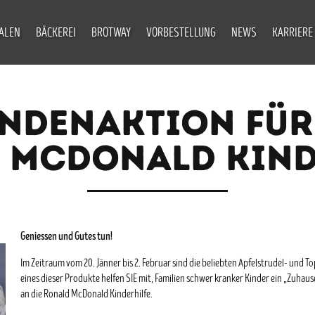
IALEN
BÄCKEREI
BROTWAY
VORBESTELLUNG
NEWS
KARRIERE
NDENAKTION FÜR
 MCDONALD KIND
Geniessen und Gutes tun!
Im Zeitraum vom 20. Jänner bis 2. Februar sind die beliebten Apfelstrudel- und
eines dieser Produkte helfen SIE mit, Familien schwer kranker Kinder ein „Zuhause
an die Ronald McDonald Kinderhilfe.