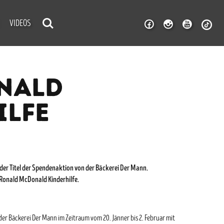
VIDEOS
ONALD
ILFE
der Titel der Spendenaktion von der Bäckerei Der Mann.
Ronald McDonald Kinderhilfe.
er Bäckerei Der Mann im Zeitraum vom 20. Jänner bis 2. Februar mit