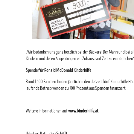
„Wir bedanken uns ganz herzlich bei der Bäckerei Der Mann und bei al
Kindern und deren Angehörigen ein Zuhause auf Zeit zu ermöglichen“
Spende für Ronald McDonald Kinderhilfe
Rund 1.100 Familien finden jährlich in den derzeit fünf Kinderhilfe H
laufende Betrieb werden zu 100 Prozent aus Spenden finanziert.
Weitere Informationen auf
www.kinderhilfe.at