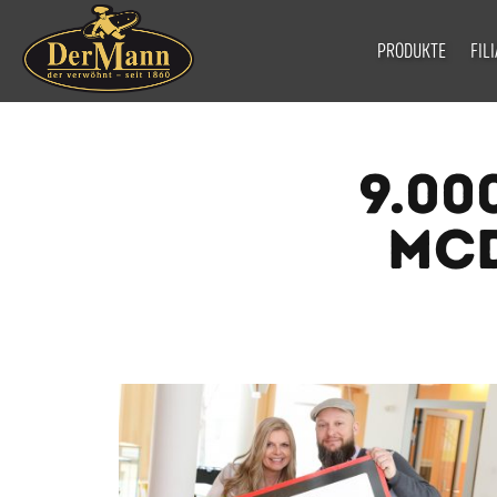
PRODUKTE
FIL
9.00
MCD