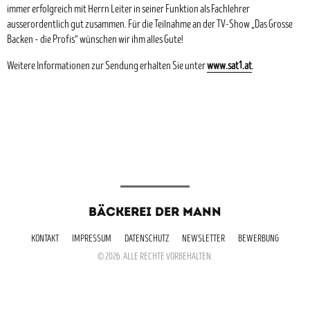
immer erfolgreich mit Herrn Leiter in seiner Funktion als Fachlehrer
ausserordentlich gut zusammen. Für die Teilnahme an der TV-Show „Das Grosse
Backen – die Profis“ wünschen wir ihm alles Gute!
Weitere Informationen zur Sendung erhalten Sie unter
www.sat1.at
.
BÄCKEREI DER MANN
KONTAKT
IMPRESSUM
DATENSCHUTZ
NEWSLETTER
BEWERBUNG
© 2026. ALLE RECHTE VORBEHALTEN.