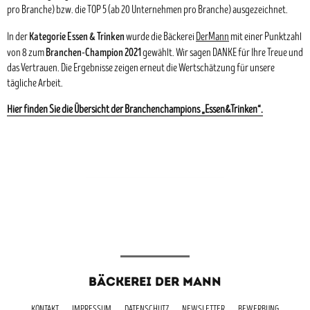
pro Branche) bzw. die TOP 5 (ab 20 Unternehmen pro Branche) ausgezeichnet.
Kategorie Essen & Trinken
In der
wurde die Bäckerei
DerMann
mit einer Punktzahl
Branchen-Champion 2021
von 8 zum
gewählt. Wir sagen DANKE für Ihre Treue und
das Vertrauen. Die Ergebnisse zeigen erneut die Wertschätzung für unsere
tägliche Arbeit.
Hier finden Sie die Übersicht der Branchenchampions „Essen&Trinken“.
BÄCKEREI DER MANN
KONTAKT
IMPRESSUM
DATENSCHUTZ
NEWSLETTER
BEWERBUNG