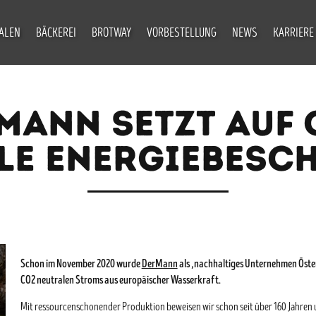
IALEN
BÄCKEREI
BROTWAY
VORBESTELLUNG
NEWS
KARRIERE
MANN SETZT AUF 
LE ENERGIEBESC
Schon im November 2020 wurde
DerMann
als „nachhaltiges Unternehmen Öster
CO2 neutralen Stroms aus europäischer Wasserkraft.
Mit ressourcenschonender Produktion beweisen wir schon seit über 160 Jahren 