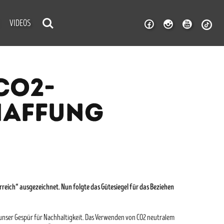
VIDEOS
CO2-
HAFFUNG
reich“ ausgezeichnet. Nun folgte das Gütesiegel für das Beziehen
unser Gespür für Nachhaltigkeit. Das Verwenden von CO2 neutralem