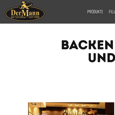
PRODUKTE
FIL
BACKEN 
UND