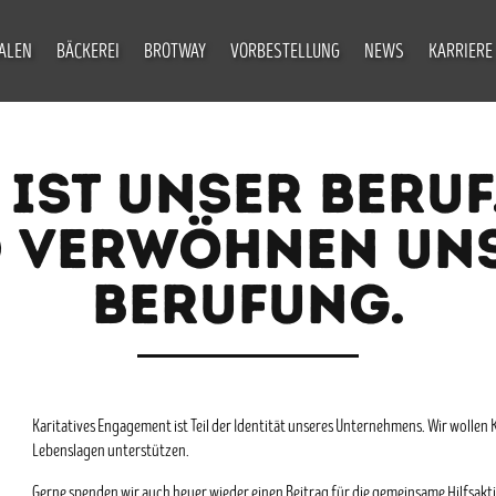
IALEN
BÄCKEREI
BROTWAY
VORBESTELLUNG
NEWS
KARRIERE
IST UNSER BERUF
 VERWÖHNEN UN
BERUFUNG.
Karitatives Engagement ist Teil der Identität unseres Unternehmens. Wir wol
Lebenslagen unterstützen.
Gerne spenden wir auch heuer wieder einen Beitrag für die gemeinsame Hilfsakt