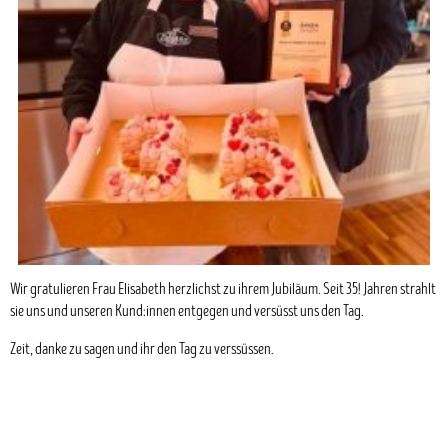
Wir gratulieren Frau Elisabeth herzlichst zu ihrem Jubiläum. Seit 35! Jahren strahlt
sie uns und unseren Kund:innen entgegen und versüsst uns den Tag.
Zeit, danke zu sagen und ihr den Tag zu verssüssen.