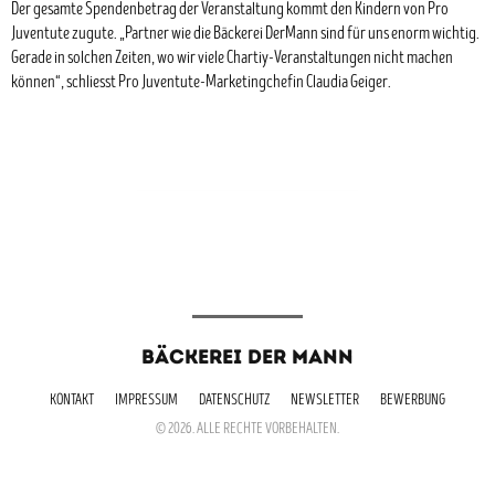
Der gesamte Spendenbetrag der Veranstaltung kommt den Kindern von Pro
Juventute zugute. „Partner wie die Bäckerei DerMann sind für uns enorm wichtig.
Gerade in solchen Zeiten, wo wir viele Chartiy-Veranstaltungen nicht machen
können“, schliesst Pro Juventute-Marketingchefin Claudia Geiger.
BÄCKEREI DER MANN
KONTAKT
IMPRESSUM
DATENSCHUTZ
NEWSLETTER
BEWERBUNG
© 2026. ALLE RECHTE VORBEHALTEN.