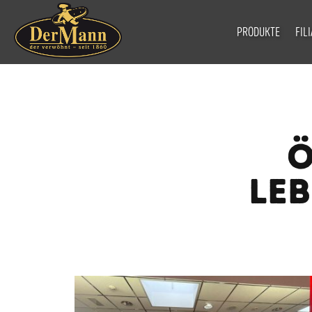
PRODUKTE
FIL
Ö
LE