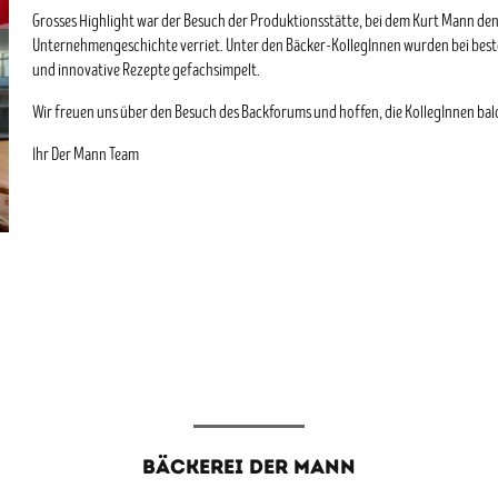
Grosses Highlight war der Besuch der Produktionsstätte, bei dem Kurt Mann den
Unternehmengeschichte verriet. Unter den Bäcker-KollegInnen wurden bei beste
und innovative Rezepte gefachsimpelt.
Wir freuen uns über den Besuch des Backforums und hoffen, die KollegInnen bal
Ihr Der Mann Team
BÄCKEREI DER MANN