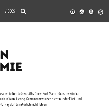
VIDEOS
EN
MIE
lakademie führte Geschäftsführer Kurt Mann höchstpersönlich
le in Wien-Liesing. Gemeinsam wurden nicht nur der Filial- und
ROTway durfte natürlich nicht fehlen.