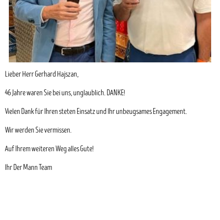
Lieber Herr Gerhard Hajszan,
46 Jahre waren Sie bei uns, unglaublich. DANKE!
Vielen Dank für Ihren steten Einsatz und Ihr unbeugsames Engagement.
Wir werden Sie vermissen.
Auf Ihrem weiteren Weg alles Gute!
Ihr Der Mann Team