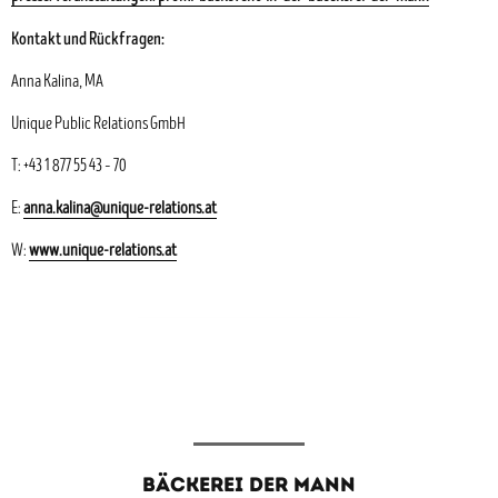
Kontakt und Rückfragen:
Anna Kalina, MA
Unique Public Relations GmbH
T: +43 1 877 55 43 – 70
E:
anna.kalina@unique-relations.at
W:
www.unique-relations.at
BÄCKEREI DER MANN