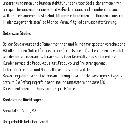
unserer Kundinnen und Kunden steht für uns an erster Stelle, daher freuen wir
uns ganz besonders über diese positive Rückmeldung und bemühen uns, auch
weiterhin ein angenehmes Erlebnis für unsere Kundinnen und Kunden in unseren
Filialen zu gewährleisten“, so Michael Mann, Mitglied der Geschäftsführung.
Details zur Studie:
Bei der Studie wurden die Teilnehmerinnen und Teilnehmer gebeten verschiedene
Händler mit den Noten 1 (ausgezeichnet) bis 5 (schlecht) zu beurteilen. Bewertet
wurden unter anderem die Erreichbarkeit der Geschäfte, das Sortiment, der
Kundenservice, die Produktqualität, Produkt- und Preistransparenz,
Liefermöglichkeiten und Nachhaltigkeit. Basierend auf dem
Bewertungsdurchschnitt wurde ein Ranking innerhalb der jeweiligen Kategorie
erstellt. Die Befragung erfolgte online und umfasste mindestens 120
Konsumentinnen und Konsumenten pro Händler.
Kontakt und Rückfragen:
Anna Kalina-Mahr, MA
Unique Public Relations GmbH