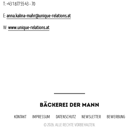
T: +43 1 877 55 43 – 70
E:
anna.kalina-mahr@unique-relations.at
W:
www.unique-relations.at
BÄCKEREI DER MANN
KONTAKT
IMPRESSUM
DATENSCHUTZ
NEWSLETTER
BEWERBUNG
© 2026. ALLE RECHTE VORBEHALTEN.