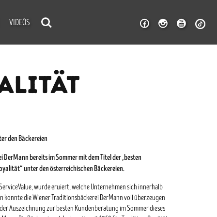
VIDEOS
ALITÄT
ter den Bäckereien
ei DerMann bereits im Sommer mit dem Titel der „besten
alität“ unter den österreichischen Bäckereien.
erviceValue, wurde eruiert, welche Unternehmen sich innerhalb
ien konnte die Wiener Traditionsbäckerei DerMann voll überzeugen
ch der Auszeichnung zur besten Kundenberatung im Sommer dieses