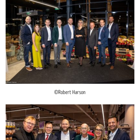
©Robert Harson