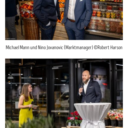
Michael Mann und Nino Jovanovic (Marktmanager) ©Robert Harson