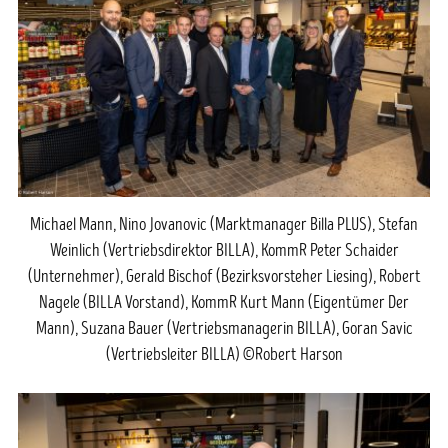
Michael Mann, Nino Jovanovic (Marktmanager Billa PLUS), Stefan
Weinlich (Vertriebsdirektor BILLA), KommR Peter Schaider
(Unternehmer), Gerald Bischof (Bezirksvorsteher Liesing), Robert
Nagele (BILLA Vorstand), KommR Kurt Mann (Eigentümer Der
Mann), Suzana Bauer (Vertriebsmanagerin BILLA), Goran Savic
(Vertriebsleiter BILLA) ©Robert Harson