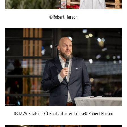
©Robert Harson
03.12.24-BillaPlus-EÖ-Breitenfurterstrasse©Robert Harson