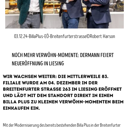
03.12.24-BillaPlus-EÖ-Breitenfurterstrasse©Robert Harson
NOCH MEHR VERWÖHN-MOMENTE: DERMANN FEIERT
NEUERÖFFNUNG IN LIESING
Wir wachsen weiter: Die mittlerweile 83.
Filiale wurde am 04. Dezember in der
Breitenfurter Strasse 263 in Liesing eröffnet
und lädt mit dem Standort direkt in einem
Billa Plus zu kleinen Verwöhn-Momenten beim
Einkaufen ein.
Mit der Modernisierung des bereits bestehenden Billa Plus in der Breitenfurter