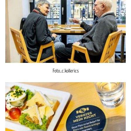
Foto_c.kollerics