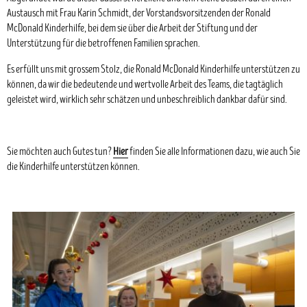
Austausch mit Frau Karin Schmidt, der Vorstandsvorsitzenden der Ronald
McDonald Kinderhilfe, bei dem sie über die Arbeit der Stiftung und der
Unterstützung für die betroffenen Familien sprachen.
Es erfüllt uns mit grossem Stolz, die Ronald McDonald Kinderhilfe unterstützen zu
können, da wir die bedeutende und wertvolle Arbeit des Teams, die tagtäglich
geleistet wird, wirklich sehr schätzen und unbeschreiblich dankbar dafür sind.
Sie möchten auch Gutes tun?
Hier
finden Sie alle Informationen dazu, wie auch Sie
die Kinderhilfe unterstützen können.