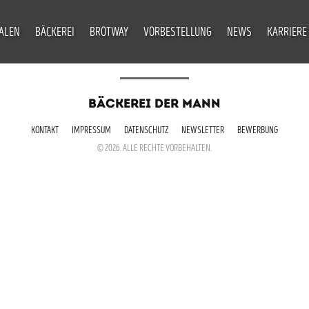
IALEN
BÄCKEREI
BROTWAY
VORBESTELLUNG
NEWS
KARRIERE
BÄCKEREI DER MANN
KONTAKT
IMPRESSUM
DATENSCHUTZ
NEWSLETTER
BEWERBUNG
© 2026. ALLE RECHTE VORBEHALTEN.