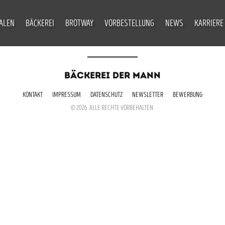
IALEN
BÄCKEREI
BROTWAY
VORBESTELLUNG
NEWS
KARRIERE
BÄCKEREI DER MANN
KONTAKT
IMPRESSUM
DATENSCHUTZ
NEWSLETTER
BEWERBUNG
© 2026. ALLE RECHTE VORBEHALTEN.