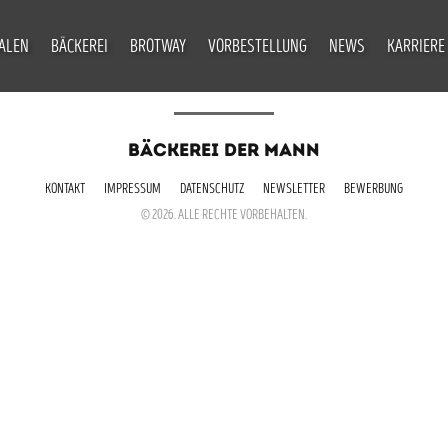
IALEN
BÄCKEREI
BROTWAY
VORBESTELLUNG
NEWS
KARRIERE
BÄCKEREI DER MANN
KONTAKT
IMPRESSUM
DATENSCHUTZ
NEWSLETTER
BEWERBUNG
© 2026. ALLE RECHTE VORBEHALTEN.