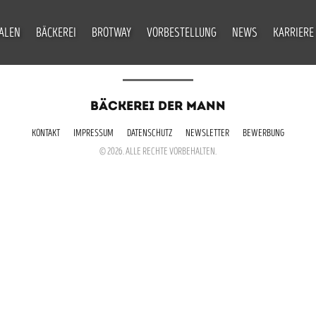
IALEN
BÄCKEREI
BROTWAY
VORBESTELLUNG
NEWS
KARRIERE
BÄCKEREI DER MANN
KONTAKT
IMPRESSUM
DATENSCHUTZ
NEWSLETTER
BEWERBUNG
© 2026. ALLE RECHTE VORBEHALTEN.