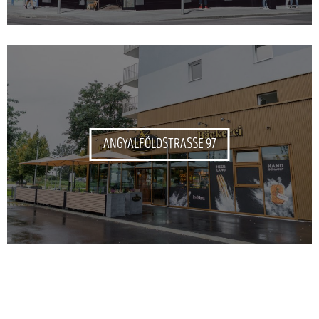
ANGYALFÖLDSTRASSE 97