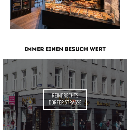
IMMER EINEN BESUCH WERT
REINPRECHTS
DORFER STRASSE