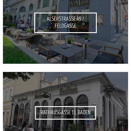
ALSERSTRASSE 49 /
FELDGASSE
RATHAUSGASSE 13, BADEN