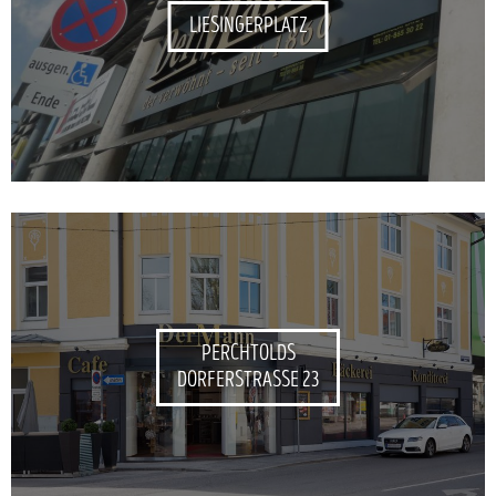
LIESINGERPLATZ
PERCHTOLDS
DORFERSTRASSE 23