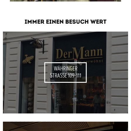
IMMER EINEN BESUCH WERT
WÄHRINGER
STRASSE 109-111