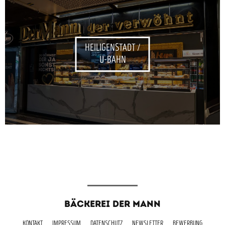
HEILIGENSTADT /
U-BAHN
BÄCKEREI DER MANN
KONTAKT
IMPRESSUM
DATENSCHUTZ
NEWSLETTER
BEWERBUNG