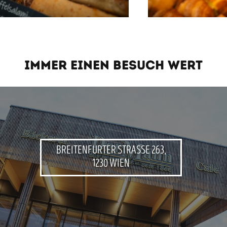
IMMER EINEN BESUCH WERT
BREITENFURTER STRASSE 263, 1
230 WIEN