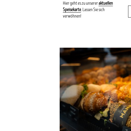
Hier geht es zu unserer
aktuellen
Speisekarte
. Lassen Sie sich
verwöhnen!