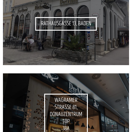
RATHAUSGASSE 13, BADEN
WAGRAMER
STRASSE 81,
DONAUZENTRUM
TOP
38A