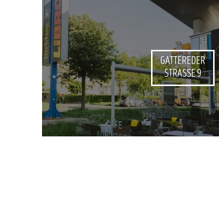
GATTEREDER
STRASSE 9