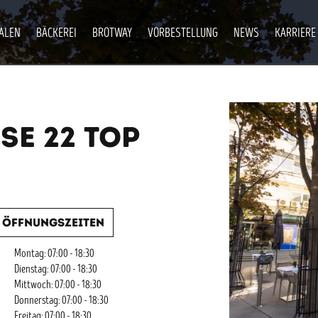
IALEN
BÄCKEREI
BROTWAY
VORBESTELLUNG
NEWS
KARRIERE
SE 22 TOP
Öffnungszeiten
Montag: 07:00 - 18:30
Dienstag: 07:00 - 18:30
Mittwoch: 07:00 - 18:30
Donnerstag: 07:00 - 18:30
Freitag: 07:00 - 18:30