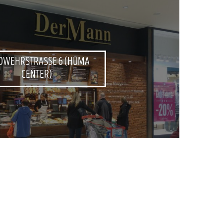
DWEHRSTRASSE 6 (HUMA
CENTER)