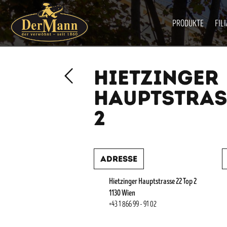
PRODUKTE
FIL
HIETZINGER
HAUPTSTRAS
2
Adresse
Hietzinger Hauptstrasse 22 Top 2
1130 Wien
+43 1 866 99 - 91 02