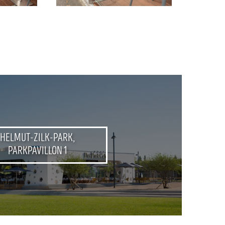
HELMUT-ZILK-PARK,
PARKPAVILLON 1