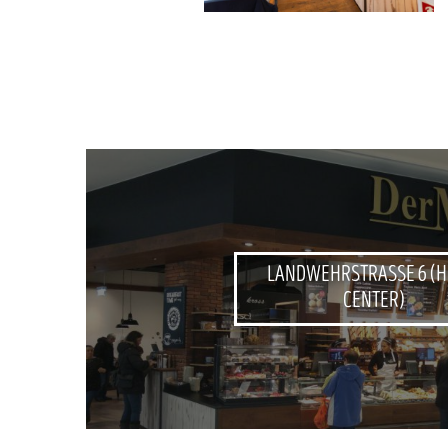
LANDWEHRSTRASSE 6 (
CENTER)