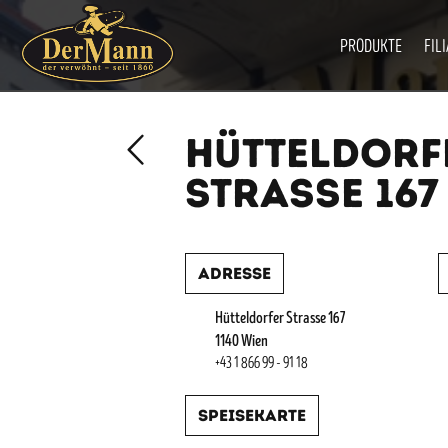
PRODUKTE
FIL
HÜTTELDORF
STRASSE 167
Adresse
Hütteldorfer Strasse 167
1140 Wien
+43 1 866 99 - 91 18
Speisekarte