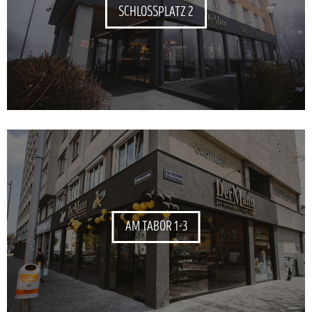
SCHLOSSPLATZ 2
AM TABOR 1-3