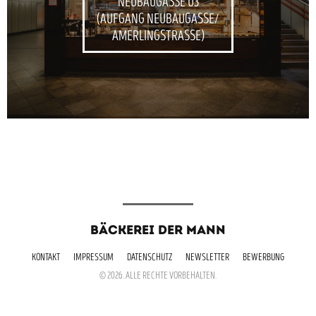
NEUBAUGASSE U3
(AUFGANG NEUBAUGASSE/
AMERLINGSTRASSE)
BÄCKEREI DER MANN
KONTAKT
IMPRESSUM
DATENSCHUTZ
NEWSLETTER
BEWERBUNG
© 2026. ALLE RECHTE VORBEHALTEN.