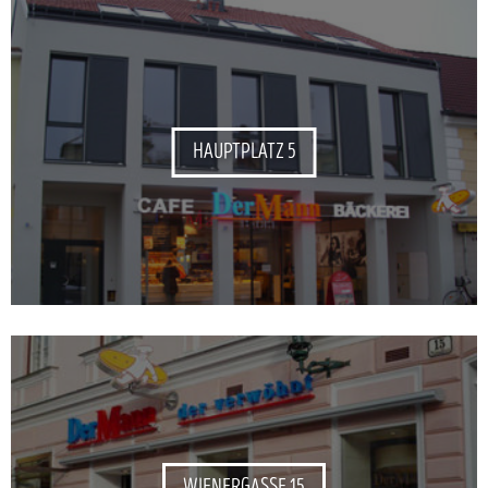
HAUPTPLATZ 5
WIENERGASSE 15