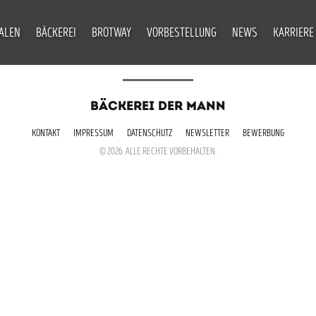
IALEN
BÄCKEREI
BROTWAY
VORBESTELLUNG
NEWS
KARRIERE
BÄCKEREI DER MANN
KONTAKT
IMPRESSUM
DATENSCHUTZ
NEWSLETTER
BEWERBUNG
© 2026. ALLE RECHTE VORBEHALTEN.