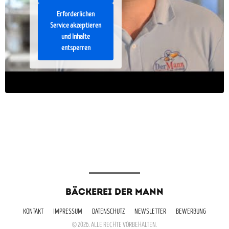
Erforderlichen
Service akzeptieren
und Inhalte
entsperren
BÄCKEREI DER MANN
KONTAKT
IMPRESSUM
DATENSCHUTZ
NEWSLETTER
BEWERBUNG
© 2026. ALLE RECHTE VORBEHALTEN.