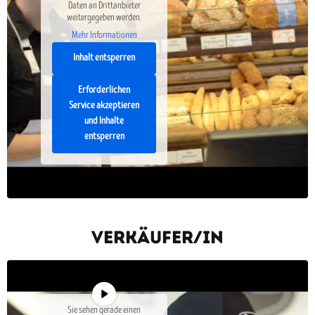
Daten an Drittanbieter
weitergegeben werden.
Mehr Informationen
Inhalt entsperren
Erforderlichen
Service akzeptieren
und Inhalte
entsperren
Verkäufer/in
Sie sehen gerade einen