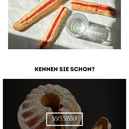
KENNEN SIE SCHON?
SISI’S SÜSSER