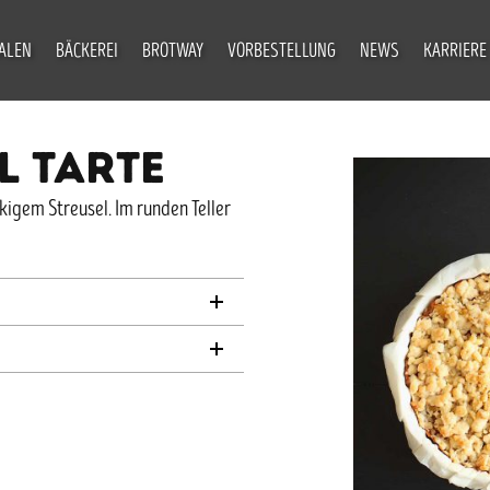
IALEN
BÄCKEREI
BROTWAY
VORBESTELLUNG
NEWS
KARRIERE
L TARTE
kigem Streusel. Im runden Teller