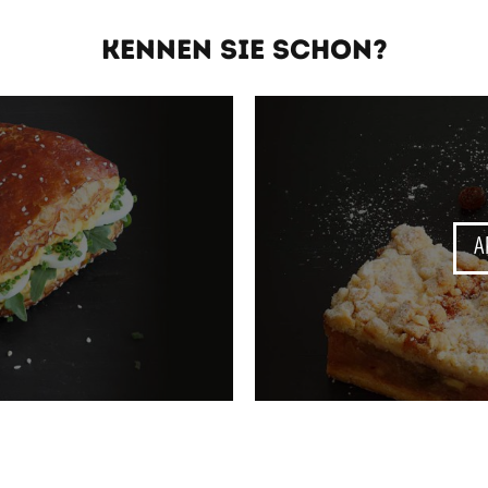
KENNEN SIE SCHON?
A