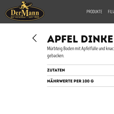
PRODUKTE
FIL
APFEL DINKE
Mürbteig Boden mit Apfelfülle und knac
gebacken.
Zutaten
Nährwerte per 100 g