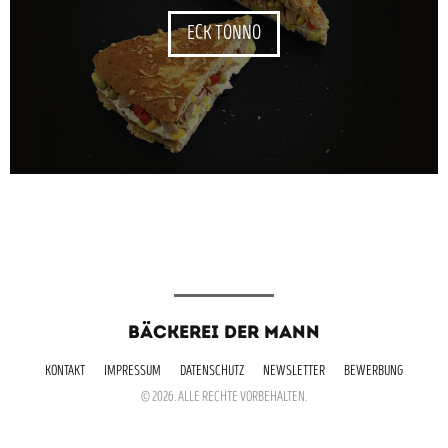
ECK TONNO
BÄCKEREI DER MANN
KONTAKT
IMPRESSUM
DATENSCHUTZ
NEWSLETTER
BEWERBUNG
© 2026. ALLE RECHTE VORBEHALTEN.