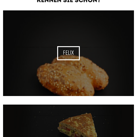
FELIX