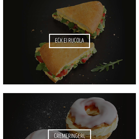
ECK EI RUCOLA
CREMERINGERL