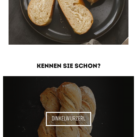
KENNEN SIE SCHON?
DINKELWURZERL